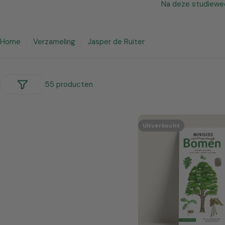
Na deze studieweek
Home
Verzameling
Jasper de Ruiter
55 producten
Uitverkocht