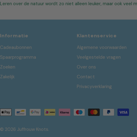
Leren over de natuur wordt zo niet alleen leuker, maar ook veel m
Informatie
Klantenservice
Cadeaubonnen
Algemene voorwaarden
Spaarprogramma
Veelgestelde vragen
Zoeken
Over ons
Zakelijk
Contact
Privacyverklaring
Betaalmethoden
© 2026
Juffrouw Knots
.