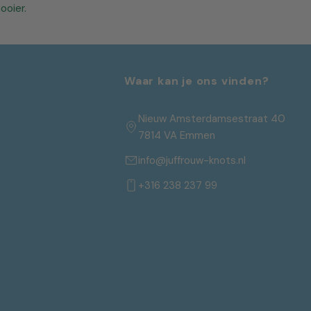
ooier.
Waar kan je ons vinden?
Nieuw Amsterdamsestraat 40
7814 VA Emmen
info@juffrouw-knots.nl
+316 238 237 99