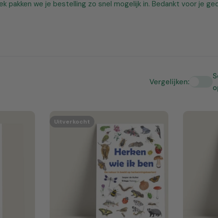
 pakken we je bestelling zo snel mogelijk in. Bedankt voor je ged
S
Vergelijken:
o
Uitverkocht