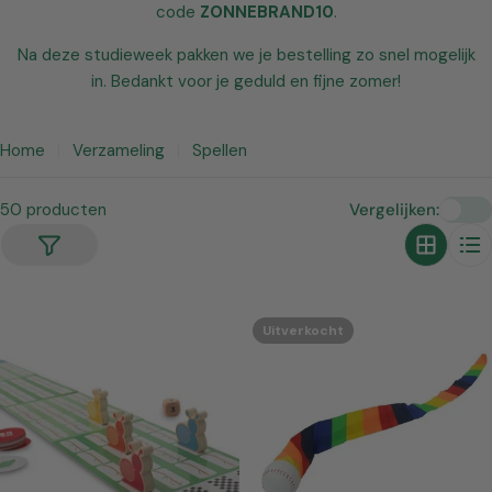
code
ZONNEBRAND10
.
Na deze studieweek pakken we je bestelling zo snel mogelijk
in. Bedankt voor je geduld en fijne zomer!
Home
Verzameling
Spellen
50 producten
Vergelijken:
Uitverkocht