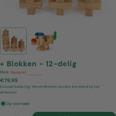
+ Blokken - 12-delig
Merk:
Bauspiel
Normale
€79,95
prijs
Inclusief belasting. Verzendkosten worden berekend bij het
afrekenen.
Op voorraad
Hoeveelheid